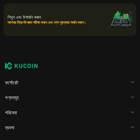
শিখুন এবং উপার্জন করুন
আপনার ক্রিপ্টো জ্ঞান পরীক্ষা করুন এবং নগদ পুরস্কার অর্জন করুন।
কর্পোরেট
পণ্যসমূহ
পরিষেবা
ব্যবসা