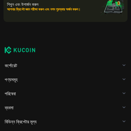
শিখুন এবং উপার্জন করুন
আপনার ক্রিপ্টো জ্ঞান পরীক্ষা করুন এবং নগদ পুরস্কার অর্জন করুন।
কর্পোরেট
পণ্যসমূহ
পরিষেবা
ব্যবসা
বিভিন্ন ক্রিপ্টোর মূল্য