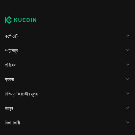
কর্পোরেট
পণ্যসমূহ
পরিষেবা
ব্যবসা
বিভিন্ন ক্রিপ্টোর মূল্য
জানুন
বিকাশকারী