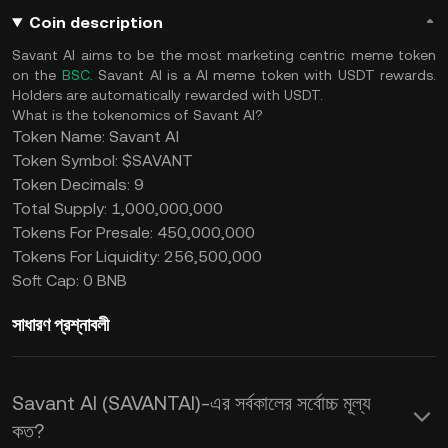
Coin description
Savant AI aims to be the most marketing centric meme token
on the
BSC
. Savant AI is a AI meme token with USDT rewards.
Holders are automatically rewarded with USDT.
What is the tokenomics of Savant AI?
Token Name: Savant AI
Token Symbol: $SAVANT
Token Decimals: 9
Total Supply: 1,000,000,000
Tokens For Presale: 450,000,000
Tokens For Liquidity: 256,500,000
Soft Cap: 0 BNB
সাধারণ প্রশ্নাবলী
Savant AI (SAVANTAI)-এর সর্বকালের সর্বোচ্চ মূল্য
কত?