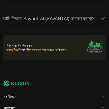
আমি কিভাবে Savant AI (SAVANTAI) সংরক্ষণ করবো?
শিখুন এবং উপার্জন করুন
আপনার ক্রিপ্টো জ্ঞান পরীক্ষা করুন এবং নগদ পুরস্কার অর্জন করুন।
কর্পোরেট
পণ্যসমূহ