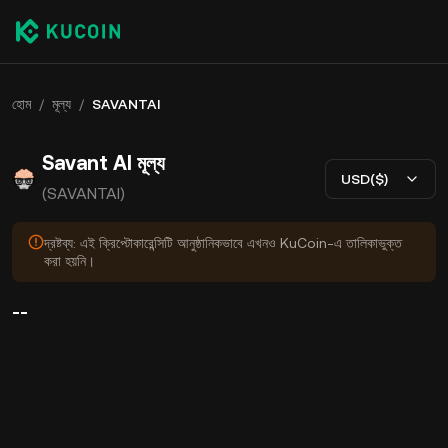
হোম
/
মূল্য
/
SAVANTAI
Savant AI মূল্য
USD($)
(SAVANTAI)
দ্রষ্টব্য: এই ক্রিপ্টোকারেন্সিটি আনুষ্ঠানিকভাবে এখনও KuCoin-এ তালিকাভুক্ত
করা হয়নি।
--