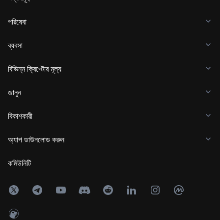
পরিষেবা
ব্যবসা
বিভিন্ন ক্রিপ্টোর মূল্য
জানুন
বিকাশকারী
অ্যাপ ডাউনলোড করুন
কমিউনিটি