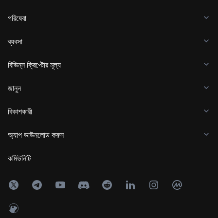
পরিষেবা
ব্যবসা
বিভিন্ন ক্রিপ্টোর মূল্য
জানুন
বিকাশকারী
অ্যাপ ডাউনলোড করুন
কমিউনিটি