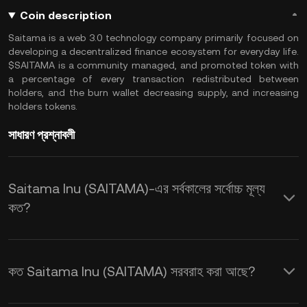
Coin description
Saitama is a web 3.0 technology company primarily focused on
developing a decentralized finance ecosystem for everyday life.
$SAITAMA is a community managed, and promoted token with
a percentage of every transaction redistributed between
holders, and the burn wallet decreasing supply, and increasing
holders tokens.
সাধারণ প্রশ্নাবলী
Saitama Inu (SAITAMA)-এর সর্বকালের সর্বোচ্চ মূল্য
কত?
কত Saitama Inu (SAITAMA) সরবরাহ করা আছে?