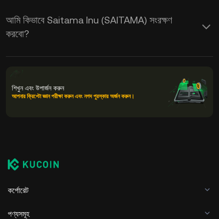
আমি কিভাবে Saitama Inu (SAITAMA) সংরক্ষণ
করবো?
শিখুন এবং উপার্জন করুন
আপনার ক্রিপ্টো জ্ঞান পরীক্ষা করুন এবং নগদ পুরস্কার অর্জন করুন।
কর্পোরেট
পণ্যসমূহ