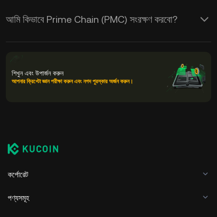
আমি কিভাবে Prime Chain (PMC) সংরক্ষণ করবো?
শিখুন এবং উপার্জন করুন
আপনার ক্রিপ্টো জ্ঞান পরীক্ষা করুন এবং নগদ পুরস্কার অর্জন করুন।
কর্পোরেট
পণ্যসমূহ