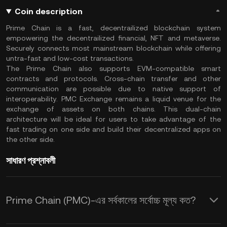
Coin description
Prime Chain is a fast, decentrailized blockchain system
empowering the decentrailized financial, NFT and metaverse.
Securely connects most mainstream blockchain while offering
untra-fast and low-cost transactions.
The Prime Chain also supports EVM-compatible smart
contracts and protocols. Cross-chain transfer and other
communication are possible due to native support of
interoperability. PMC Exchange remains a liquid venue for the
exchange of assets on both chains. This dual-chain
architecture will be ideal for users to take advantage of the
fast trading on one side and build their decentralized apps on
the other side.
সাধারণ প্রশ্নাবলী
Prime Chain (PMC)-এর সর্বকালের সর্বোচ্চ মূল্য কত?