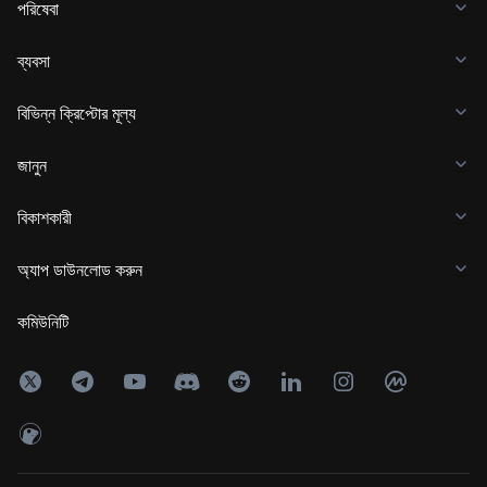
পরিষেবা
ব্যবসা
বিভিন্ন ক্রিপ্টোর মূল্য
জানুন
বিকাশকারী
অ্যাপ ডাউনলোড করুন
কমিউনিটি