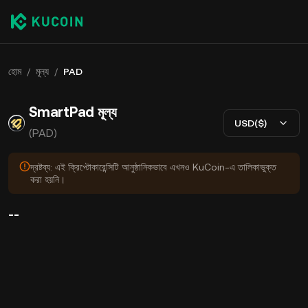
হোম
/
মূল্য
/
PAD
SmartPad মূল্য
USD($)
(PAD)
দ্রষ্টব্য: এই ক্রিপ্টোকারেন্সিটি আনুষ্ঠানিকভাবে এখনও KuCoin-এ তালিকাভুক্ত
করা হয়নি।
--