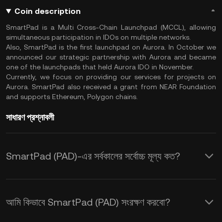
Coin description
SmartPad is a Multi Cross-Chain Launchpad (MCCL), allowing
simultaneous participation in IDOs on multiple networks.
Also, SmartPad is the first launchpad on Aurora. In October we
announced our strategic partnership with Aurora and became
one of the launchpads that held Aurora IDO in November.
Currently, we focus on providing our services for projects on
Aurora. SmartPad also received a grant from NEAR Foundation
and supports Ethereum, Polygon chains.
সাধারণ প্রশ্নাবলী
SmartPad (PAD)-এর সর্বকালের সর্বোচ্চ মূল্য কত?
আমি কিভাবে SmartPad (PAD) সংরক্ষণ করবো?