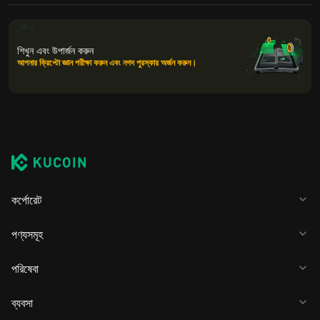
শিখুন এবং উপার্জন করুন
আপনার ক্রিপ্টো জ্ঞান পরীক্ষা করুন এবং নগদ পুরস্কার অর্জন করুন।
কর্পোরেট
পণ্যসমূহ
পরিষেবা
ব্যবসা