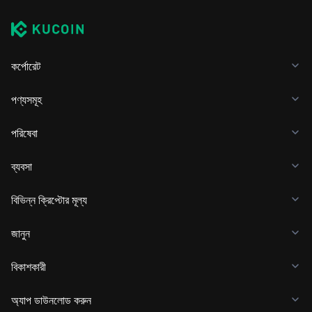
কর্পোরেট
পণ্যসমূহ
পরিষেবা
ব্যবসা
বিভিন্ন ক্রিপ্টোর মূল্য
জানুন
বিকাশকারী
অ্যাপ ডাউনলোড করুন