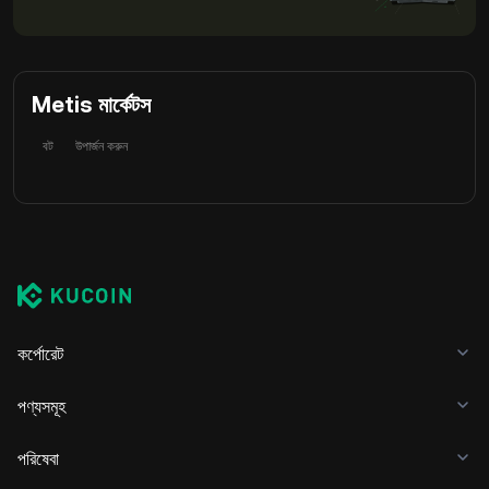
Metis মার্কেটস
বট
উপার্জন করুন
কর্পোরেট
পণ্যসমূহ
পরিষেবা