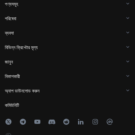
পণ্যসমূহ
পরিষেবা
ব্যবসা
বিভিন্ন ক্রিপ্টোর মূল্য
জানুন
বিকাশকারী
অ্যাপ ডাউনলোড করুন
কমিউনিটি