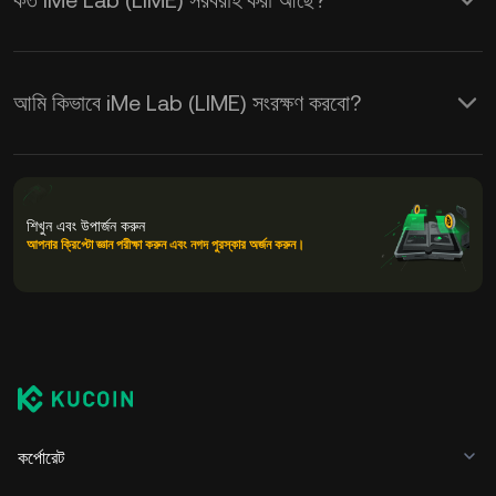
কত iMe Lab (LIME) সরবরাহ করা আছে?
আমি কিভাবে iMe Lab (LIME) সংরক্ষণ করবো?
শিখুন এবং উপার্জন করুন
আপনার ক্রিপ্টো জ্ঞান পরীক্ষা করুন এবং নগদ পুরস্কার অর্জন করুন।
কর্পোরেট