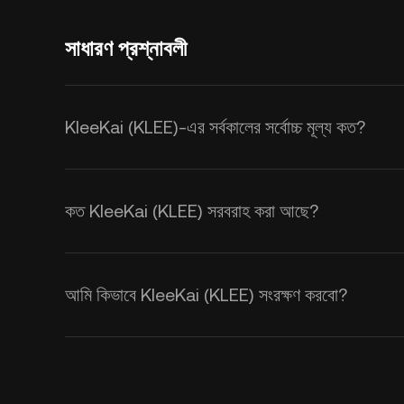
সাধারণ প্রশ্নাবলী
KleeKai (KLEE)-এর সর্বকালের সর্বোচ্চ মূল্য কত?
কত KleeKai (KLEE) সরবরাহ করা আছে?
আমি কিভাবে KleeKai (KLEE) সংরক্ষণ করবো?