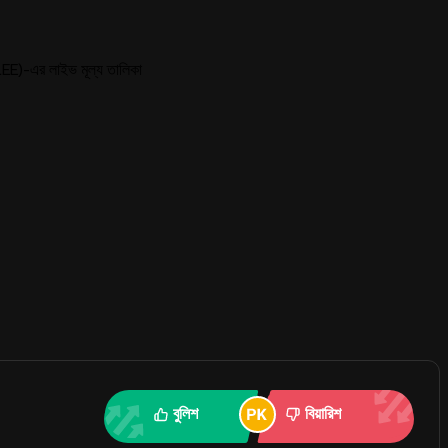
E)-এর লাইভ মূল্য তালিকা
বুলিশ
বিয়ারিশ