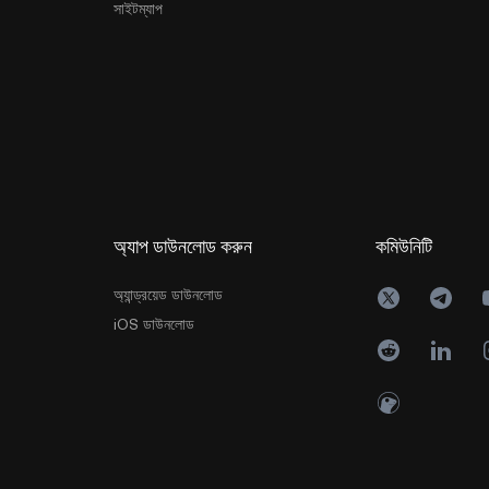
সাইটম্যাপ
অ্যাপ ডাউনলোড করুন
কমিউনিটি
অ্যান্ড্রয়েড ডাউনলোড
iOS ডাউনলোড