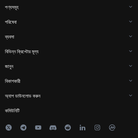
পণ্যসমূহ
পরিষেবা
ব্যবসা
বিভিন্ন ক্রিপ্টোর মূল্য
জানুন
বিকাশকারী
অ্যাপ ডাউনলোড করুন
কমিউনিটি