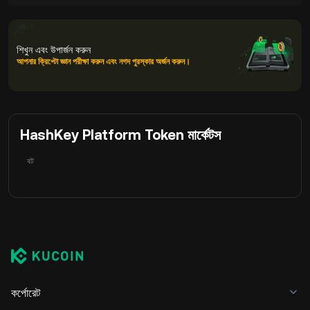
শিখুন এবং উপার্জন করুন
আপনার ক্রিপ্টো জ্ঞান পরীক্ষা করুন এবং নগদ পুরস্কার অর্জন করুন।
HashKey Platform Token মার্কেটস
বট
কর্পোরেট