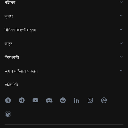
পরিষেবা
ব্যবসা
বিভিন্ন ক্রিপ্টোর মূল্য
জানুন
বিকাশকারী
অ্যাপ ডাউনলোড করুন
কমিউনিটি