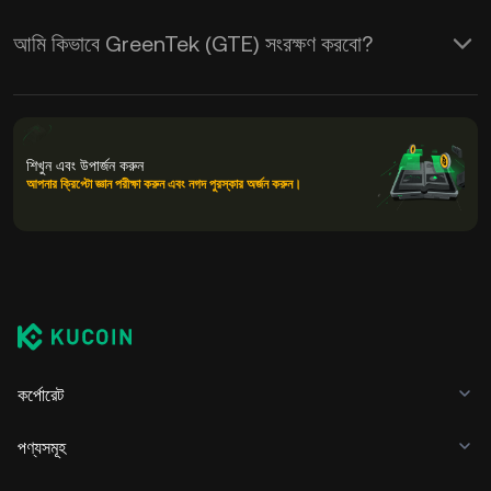
আমি কিভাবে GreenTek (GTE) সংরক্ষণ করবো?
শিখুন এবং উপার্জন করুন
আপনার ক্রিপ্টো জ্ঞান পরীক্ষা করুন এবং নগদ পুরস্কার অর্জন করুন।
কর্পোরেট
পণ্যসমূহ