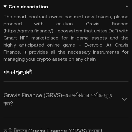
Coin description
The smart-contract owner can mint new tokens, please
proceed with caution. Gravis Finance
(https://gravis.finance/) - ecosystem that unites DeFi with
Gmart NFT marketplace for in-game assets and the
highly anticipated online game – Evervoid. At Gravis
Finance, it provides all the necessary instruments for
managing your crypto assets on any chain.
সাধারণ প্রশ্নাবলী
Gravis Finance (GRVS)-এর সর্বকালের সর্বোচ্চ মূল্য
কত?
আমি কিভাবে Gravis Finance (GRVS) সংরক্ষণ