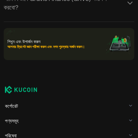
করবো?
শিখুন এবং উপার্জন করুন
আপনার ক্রিপ্টো জ্ঞান পরীক্ষা করুন এবং নগদ পুরস্কার অর্জন করুন।
কর্পোরেট
পণ্যসমূহ
পরিষেবা