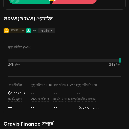
GRVS(GRVS) প্রোফাইল
র‍্যাঙ্ক
--
--
বাড়ান
মূল্য পরিসীমা (24h)
24h নিম্ন
24h উচ্চ
--
--
সর্বকালীন উচ্চ
মূল্য পরিবর্তন (1h)
মূল্য পরিবর্তন (24h)
মূল্য পরিবর্তন (7d)
$০.০০৫০৭২
--
--
--
মার্কেট ক্যাপ
24 ঘন্টায় পরিমাণ
মার্কেটে উপলব্ধ সাপ্লাই
সর্বাধিক সাপ্লাই
--
--
--
১৫,০০,০০,০০০
Gravis Finance সম্পর্কে