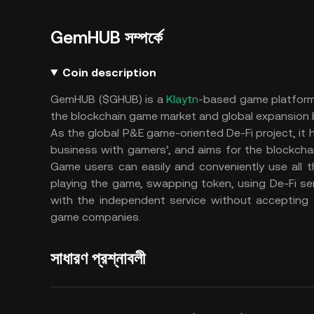
GemHUB সম্পর্কে
Coin description
GemHUB ($GHUB) is a
Klaytn
-based game platform
the blockchain game market and global expansion 
As the global P&E game-oriented De-Fi project, it 
business with gamers’, and aims for the blockchai
Game users can easily and conveniently use all t
playing the game, swapping token, using De-Fi s
with the independent service without accepting
game companies.
সাধারণ প্রশ্নাবলী