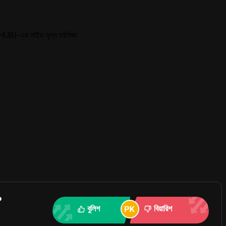
)-এর লাইভ মূল্য তালিকা
?
বুলিশ
বিয়ারিশ