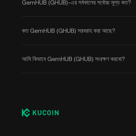
GemHUB (GHUB)-এর সর্বকালের সর্বোচ্চ মূল্য কত?
কত GemHUB (GHUB) সরবরাহ করা আছে?
আমি কিভাবে GemHUB (GHUB) সংরক্ষণ করবো?