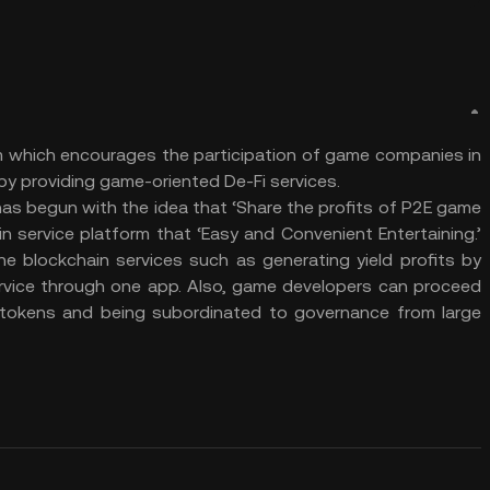
 which encourages the participation of game companies in
by providing game-oriented De-Fi services.
has begun with the idea that ‘Share the profits of P2E game
n service platform that ‘Easy and Convenient Entertaining.’
he blockchain services such as generating yield profits by
ervice through one app. Also, game developers can proceed
 tokens and being subordinated to governance from large