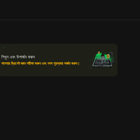
শিখুন এবং উপার্জন করুন
আপনার ক্রিপ্টো জ্ঞান পরীক্ষা করুন এবং নগদ পুরস্কার অর্জন করুন।