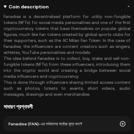
Coin description
Fanadise is a decentralised platform for utility non-fungible
tokens (NFTs) for social media personalities and one of the first
cryptocurrency tokens that base themselves on popular global
figures, much like fan tokens created by global sports clubs for
their supporters, such as the AC Milan Fan Token. In the case of
Fanadise, the influencers are content creators such as singers,
athletes, YouTube personalities and models.
The idea behind Fanadise is to collect, buy, stake and sell non-
fungible tokens (NFTs) from these influencers, introducing them
into the crypto world and creating a bridge between social
media influencers and cryptocurrency.
This is done through influencers sharing limited access content
such as photos, tickets to events, short videos, audio
messages, drawings and even merchandise.
সাধারণ প্রশ্নাবলী
Fanadise (FAN)-এর সর্বকালের সর্বোচ্চ মূল্য কত?