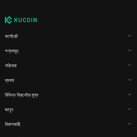
কর্পোরেট
পণ্যসমূহ
পরিষেবা
ব্যবসা
বিভিন্ন ক্রিপ্টোর মূল্য
জানুন
বিকাশকারী