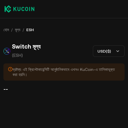
হোম
/
মূল্য
/
ESH
Switch মূল্য
USD($)
(ESH)
দ্রষ্টব্য: এই ক্রিপ্টোকারেন্সিটি আনুষ্ঠানিকভাবে এখনও KuCoin-এ তালিকাভুক্ত
করা হয়নি।
--