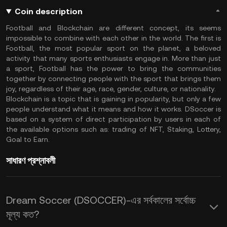
Coin description
Football and Blockchain are different concept, its seems
impossible to combine with each other in the world. The first is
Football, the most popular sport on the planet, a beloved
activity that many sports enthusiasts engage in. More than just
a sport, Football has the power to bring the communities
together by connecting people with the sport that brings them
joy, regardless of their age, race, gender, culture, or nationality.
Blockchain is a topic that is gaining in popularity, but only a few
people understand what it means and how it works. DSoccer is
based on a system of direct participation by users in each of
the available options such as: trading of NFT, Staking, Lottery,
Goal to Earn.
সাধারণ প্রশ্নাবলী
Dream Soccer (DSOCCER)-এর সর্বকালের সর্বোচ্চ
মূল্য কত?