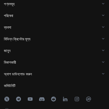
পণ্যসমূহ
পরিষেবা
ব্যবসা
বিভিন্ন ক্রিপ্টোর মূল্য
জানুন
বিকাশকারী
অ্যাপ ডাউনলোড করুন
কমিউনিটি