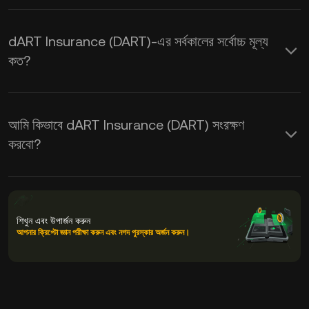
dART Insurance (DART)-এর সর্বকালের সর্বোচ্চ মূল্য
কত?
আমি কিভাবে dART Insurance (DART) সংরক্ষণ
করবো?
শিখুন এবং উপার্জন করুন
আপনার ক্রিপ্টো জ্ঞান পরীক্ষা করুন এবং নগদ পুরস্কার অর্জন করুন।