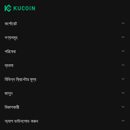
কর্পোরেট
পণ্যসমূহ
পরিষেবা
ব্যবসা
বিভিন্ন ক্রিপ্টোর মূল্য
জানুন
বিকাশকারী
অ্যাপ ডাউনলোড করুন