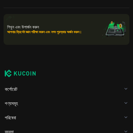
শিখুন এবং উপার্জন করুন
আপনার ক্রিপ্টো জ্ঞান পরীক্ষা করুন এবং নগদ পুরস্কার অর্জন করুন।
কর্পোরেট
পণ্যসমূহ
পরিষেবা
ব্যবসা