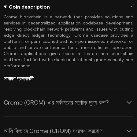
Coin description
Crome blockchain is a network that provides solutions and
services in decentralized application codebase development,
resolving blockchain network problems and issues with cutting
edge direct ledger technology. Crome usecase provides a
platform for permissioned and non-permissioned networks for
public and private enterprise for a more efficient operation.
Crome applications gives users a feature-rich blockchain
platform fortified with reliable institutional-grade security and
performance.
সাধারণ প্রশ্নাবলী
Crome (CROM)-এর সর্বকালের সর্বোচ্চ মূল্য কত?
আমি কিভাবে Crome (CROM) সংরক্ষণ করবো?