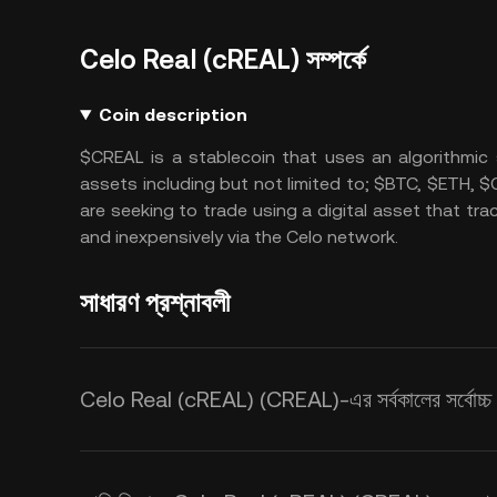
Celo Real (cREAL) সম্পর্কে
Coin description
$CREAL is a stablecoin that uses an algorithmic
assets including but not limited to; $BTC, $ETH, 
are seeking to trade using a digital asset that trac
and inexpensively via the Celo network.
সাধারণ প্রশ্নাবলী
Celo Real (cREAL) (CREAL)-এর সর্বকালের সর্বোচ্চ 