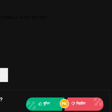
(CREAL)-এর লাইভ মূল্য তালিকা
নাবলী
ন?
বুলিশ
বিয়ারিশ