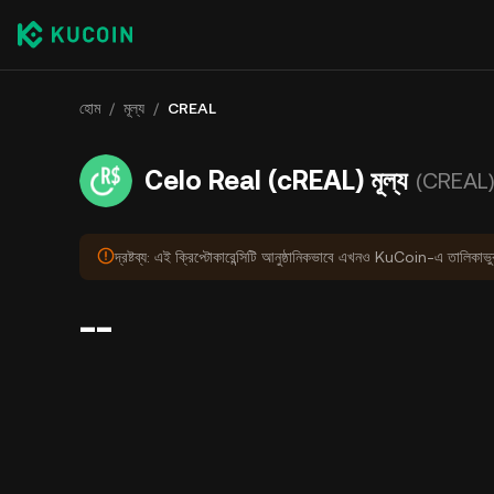
হোম
/
মূল্য
/
CREAL
Celo Real (cREAL) মূল্য
(CREAL
দ্রষ্টব্য: এই ক্রিপ্টোকারেন্সিটি আনুষ্ঠানিকভাবে এখনও KuCoin-এ তালিকাভ
--