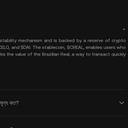
 stability mechanism and is backed by a reserve of crypto
$CELO, and $DAI. The stablecoin, $CREAL, enables users who
ks the value of the Brazilian Real, a way to transact quickly
মূল্য কত?