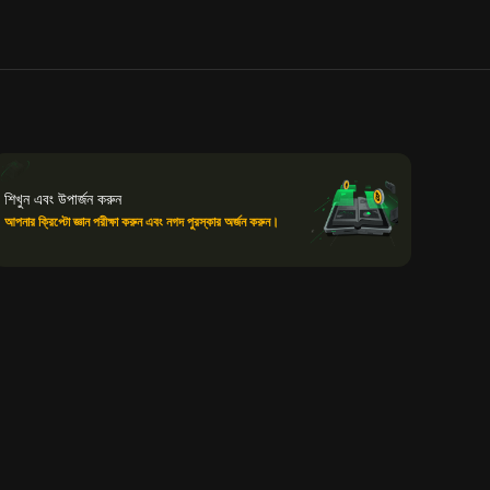
শিখুন এবং উপার্জন করুন
আপনার ক্রিপ্টো জ্ঞান পরীক্ষা করুন এবং নগদ পুরস্কার অর্জন করুন।