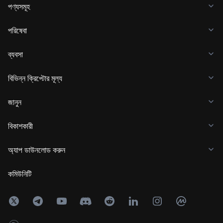
পণ্যসমূহ
পরিষেবা
ব্যবসা
বিভিন্ন ক্রিপ্টোর মূল্য
জানুন
বিকাশকারী
অ্যাপ ডাউনলোড করুন
কমিউনিটি