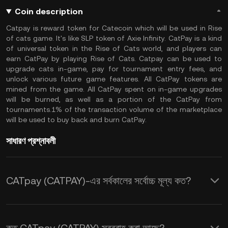
Coin description
Catpay is reward token for Catecoin which will be used in Rise
of cats game. It's like SLP token of Axie Infinity. CatPay is a kind
of universal token in the Rise of Cats world, and players can
earn CatPay by playing Rise of Cats. Catpay can be used to
upgrade cats in-game, pay for tournament entry fees, and
unlock various future game features. All CatPay tokens are
mined from the game. All CatPay spent on in-game upgrades
will be burned, as well as a portion of the CatPay from
tournaments.1% of the transaction volume of the marketplace
will be used to buy back and burn CatPay.
সাধারণ প্রশ্নাবলী
CATpay (CATPAY)-এর সর্বকালের সর্বোচ্চ মূল্য কত?