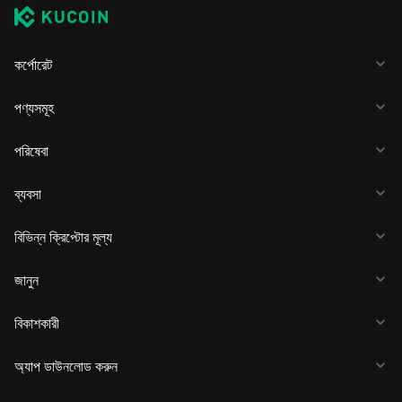
কর্পোরেট
পণ্যসমূহ
পরিষেবা
ব্যবসা
বিভিন্ন ক্রিপ্টোর মূল্য
জানুন
বিকাশকারী
অ্যাপ ডাউনলোড করুন