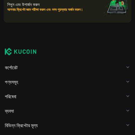
শিখুন এবং উপার্জন করুন
আপনার ক্রিপ্টো জ্ঞান পরীক্ষা করুন এবং নগদ পুরস্কার অর্জন করুন।
কর্পোরেট
পণ্যসমূহ
পরিষেবা
ব্যবসা
বিভিন্ন ক্রিপ্টোর মূল্য