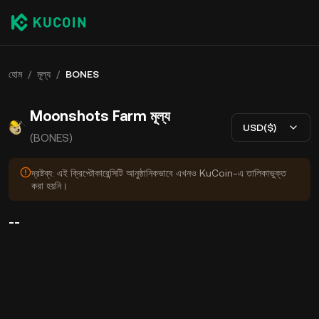
হোম
/
মূল্য
/
BONES
Moonshots Farm মূল্য
USD($)
(BONES)
দ্রষ্টব্য: এই ক্রিপ্টোকারেন্সিটি আনুষ্ঠানিকভাবে এখনও KuCoin-এ তালিকাভুক্ত
করা হয়নি।
--