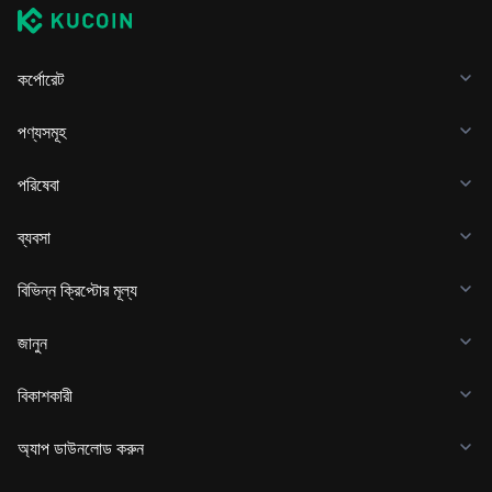
কর্পোরেট
পণ্যসমূহ
পরিষেবা
ব্যবসা
বিভিন্ন ক্রিপ্টোর মূল্য
জানুন
বিকাশকারী
অ্যাপ ডাউনলোড করুন