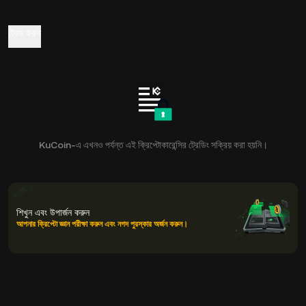
ট্রেড করুন
KuCoin-এ এখনও পর্যন্ত এই ক্রিপ্টোকারেন্সির ট্রেডিং সক্রিয় করা হয়নি।
শিখুন এবং উপার্জন করুন
আপনার ক্রিপ্টো জ্ঞান পরীক্ষা করুন এবং নগদ পুরস্কার অর্জন করুন।