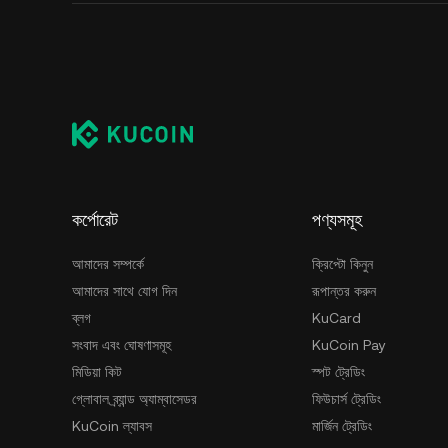
কর্পোরেট
পণ্যসমূহ
আমাদের সম্পর্কে
ক্রিপ্টো কিনুন
আমাদের সাথে যোগ দিন
রূপান্তর করুন
ব্লগ
KuCard
সংবাদ এবং ঘোষণাসমূহ
KuCoin Pay
মিডিয়া কিট
স্পট ট্রেডিং
গ্লোবাল ব্র্যান্ড অ্যাম্বাসেডর
ফিউচার্স ট্রেডিং
KuCoin ল্যাবস
মার্জিন ট্রেডিং