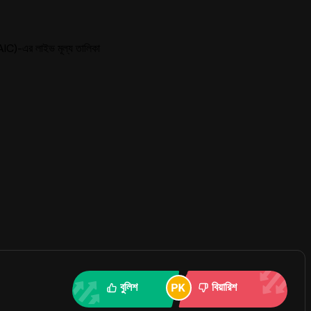
IC)-এর লাইভ মূল্য তালিকা
বুলিশ
বিয়ারিশ