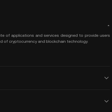
e of applications and services designed to provide users
rld of cryptocurrency and blockchain technology.