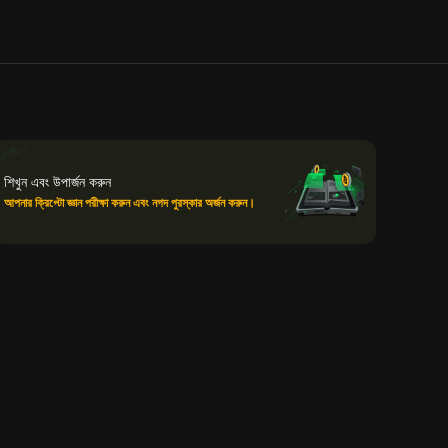
শিখুন এবং উপার্জন করুন
আপনার ক্রিপ্টো জ্ঞান পরীক্ষা করুন এবং নগদ পুরস্কার অর্জন করুন।