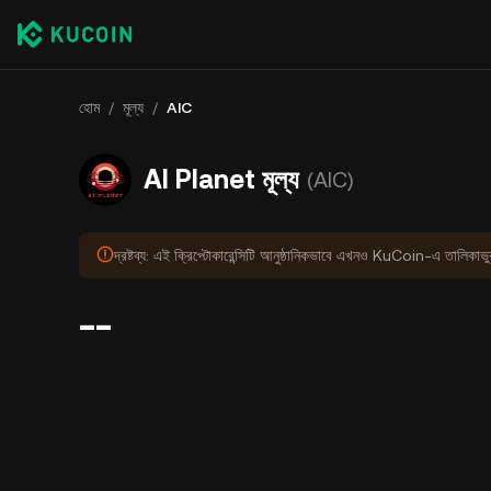
হোম
/
মূল্য
/
AIC
AI Planet মূল্য
(AIC)
দ্রষ্টব্য: এই ক্রিপ্টোকারেন্সিটি আনুষ্ঠানিকভাবে এখনও KuCoin-এ তালিকাভ
--