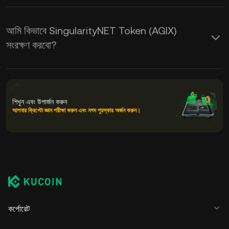
আমি কিভাবে SingularityNET Token (AGIX)
সংরক্ষণ করবো?
শিখুন এবং উপার্জন করুন
আপনার ক্রিপ্টো জ্ঞান পরীক্ষা করুন এবং নগদ পুরস্কার অর্জন করুন।
কর্পোরেট