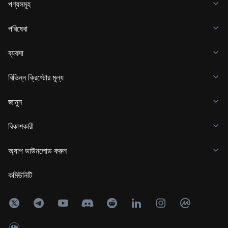
পণ্যসমূহ
পরিষেবা
ব্যবসা
বিভিন্ন ক্রিপ্টোর মূল্য
জানুন
বিকাশকারী
অ্যাপ ডাউনলোড করুন
কমিউনিটি