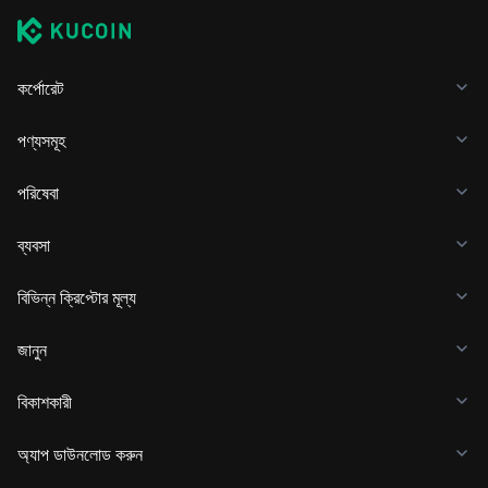
কর্পোরেট
পণ্যসমূহ
পরিষেবা
ব্যবসা
বিভিন্ন ক্রিপ্টোর মূল্য
জানুন
বিকাশকারী
অ্যাপ ডাউনলোড করুন