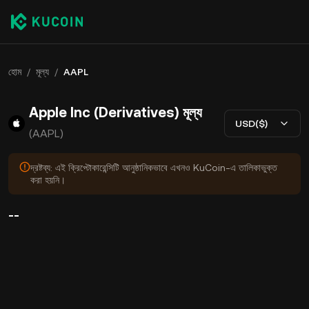
হোম
/
মূল্য
/
AAPL
Apple Inc (Derivatives) মূল্য
USD($)
(AAPL)
দ্রষ্টব্য: এই ক্রিপ্টোকারেন্সিটি আনুষ্ঠানিকভাবে এখনও KuCoin-এ তালিকাভুক্ত
করা হয়নি।
--