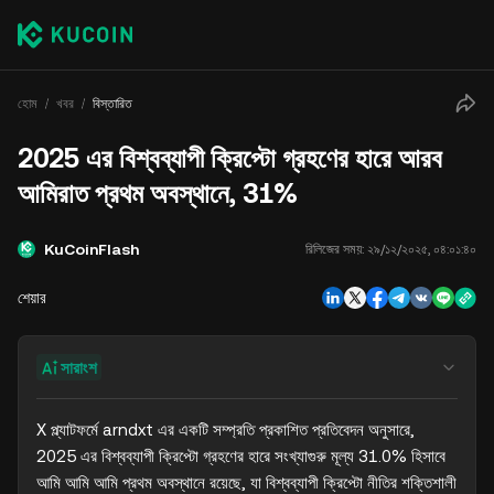
হোম
খবর
বিস্তারিত
2025 এর বিশ্বব্যাপী ক্রিপ্টো গ্রহণের হারে আরব
আমিরাত প্রথম অবস্থানে, 31%
KuCoinFlash
রিলিজের সময়:
২৯/১২/২০২৫, ০৪:০১:৪০
শেয়ার
সারাংশ
X প্ল্যাটফর্মে arndxt এর একটি সম্প্রতি প্রকাশিত প্রতিবেদন অনুসারে, 
2025 এর বিশ্বব্যাপী ক্রিপ্টো গ্রহণের হারে সংখ্যাগুরু মূল্য 31.0% হিসাবে 
আমি আমি আমি প্রথম অবস্থানে রয়েছে, যা বিশ্বব্যাপী ক্রিপ্টো নীতির শক্তিশালী 