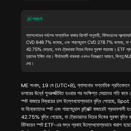
সারাংশ
গ্লাসনোডের সর্বশেষ সাপ্তাহিক বাজার রিপোর্ট অনুযায়ী, বিটকয়েনের স্বল্পমে
CVD 848.7% কমেছে, এবং পারপেচুয়াল CVD 278.7% কমেছে, যা শক্তিশাল
42.75% বেড়েছে, যখন ট্রেডাররা নিচের দিকের সুরক্ষা বাড়াচ্ছে। ETF প্
হ্রাসের ইঙ্গিত দেয়। দীর্ঘমেয়াদী ধারকরা এখনও নিয়ন্ত্রণে আছেন, কিন্তু 
দেয়।
ME সংবাদ, 19 মে (UTC+8), গ্লাসনোড সপ্তাহিক প্রতিবেদনে 
ডলারের ঊর্ধ্বে পুনরুজ্জীবিত হওয়ার পর সংক্ষিপ্ত মেয়াদের গতি
স্পট বাজারে বিক্রয়ের চাপ উল্লেখযোগ্যভাবে বৃদ্ধি পেয়
যা বিক্রেতাদের স্পট এবং পারপেচুয়াল কন্ট্রাক্ট বাজারেই প্রভাব
42.75% বৃদ্ধি পেয়েছে, যা ট্রেডারদের নিচের দিকের সুরক্ষা বৃদ
বিটকয়েন স্পট ETF-এর শুদ্ধ প্রবাহ উল্লেখযোগ্যভাবে খারাপ হয়