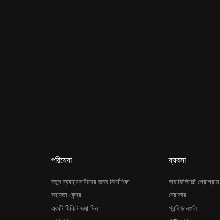
পরিষেবা
ব্যবসা
নতুন ব্যবহারকারীদের জন্য নির্দেশিকা
অ্যাফিলিয়েট প্রোগ্রাম
সহায়তা কেন্দ্র
ব্রোকার
একটি টিকিট জমা দিন
প্রতিষ্ঠানগুলি