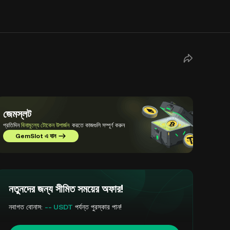
জেমস্লট
প্রতিদিন
বিনামূল্যে টোকেন উপার্জন
করতে কাজগুলি সম্পূর্ণ করুন
GemSlot এ যান
নতুনদের জন্য সীমিত সময়ের অফার!
নবাগত বোনাস:
-- USDT
পর্যন্ত পুরস্কার পান!