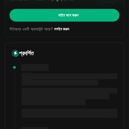
সাইন আপ করুন
ইতিমধ্যে একটি অ্যাকাউন্ট আছে?
লগইন করুন
প্রদর্শিত