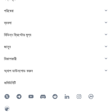
পরিষেবা
ব্যবসা
বিভিন্ন ক্রিপ্টোর মূল্য
জানুন
বিকাশকারী
অ্যাপ ডাউনলোড করুন
কমিউনিটি