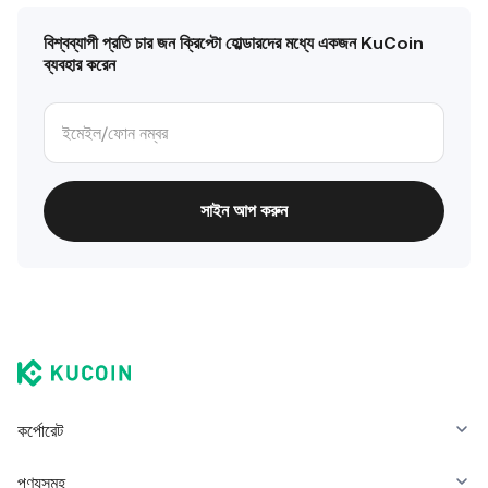
বিশ্বব্যাপী প্রতি চার জন ক্রিপ্টো হোল্ডারদের মধ্যে একজন KuCoin
ব্যবহার করেন
সাইন আপ করুন
কর্পোরেট
পণ্যসমূহ