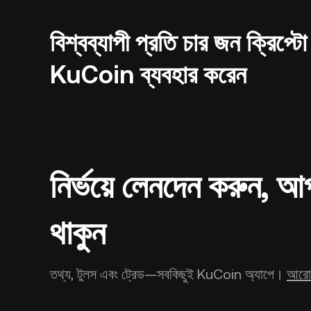
বিশ্বব্যাপী প্রতি চার জন ক্রিপ্
KuCoin ব্যবহার করেন
নির্ভয়ে লেনদেন করুন, 
থাকুন
তথ্য, টুলস এবং ট্রেড—সবকিছুই KuCoin অ্যাপে।
আরো 