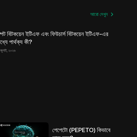
আরো দেখুন
্পট বিটকয়েন ইটিএফ এবং ফিউচার্স বিটকয়েন ইটিএফ-এর
ধ্যে পার্থক্য কী?
 জুলাই, ২০২৬
পেপেটো (PEPETO) কিভাবে