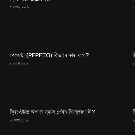
৫ আগস্ট, ২০২৬
৪
পেপেটো (PEPETO) কিভাবে কাজ করে?
৬ আগস্ট, ২০২৬
৬
ক্রিপ্টোতে অপশন ম্যাক্স পেইন বিশ্লেষণ কী?
ক
১৩ জুলাই, ২০২৬
১