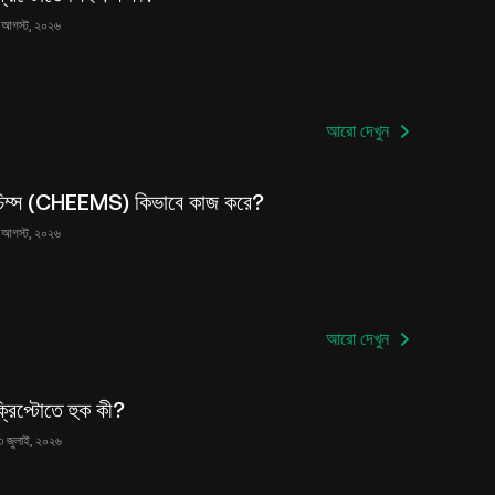
 আগস্ট, ২০২৬
আরো দেখুন
চিম্স (CHEEMS) কিভাবে কাজ করে?
 আগস্ট, ২০২৬
আরো দেখুন
্রিপ্টোতে হুক কী?
৩ জুলাই, ২০২৬