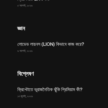
৫ আগস্ট, ২০২৬
জ্ঞান
লোডেড লায়নস (LION) কিভাবে কাজ করে?
৬ আগস্ট, ২০২৬
বিশ্লেষণ
ক্রিপ্টোতে ভূরাজনৈতিক ঝুঁকি প্রিমিয়াম কী?
১৩ জুলাই, ২০২৬