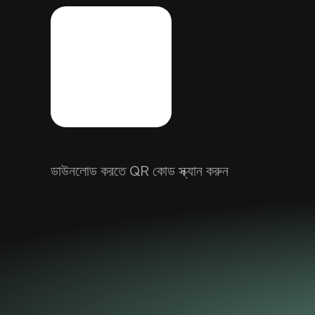
ডাউনলোড করতে QR কোড স্ক্যান করুন