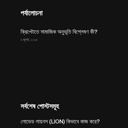
পর্যালোচনা
ক্রিপ্টোতে সামাজিক অনুভূতি বিশ্লেষণ কী?
৯ জুলাই, ২০২৬
সর্বশেষ পোস্টসমূহ
লোডেড লায়নস (LION) কিভাবে কাজ করে?