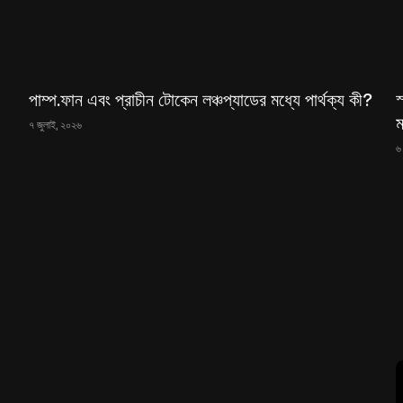
পাম্প.ফান এবং প্রাচীন টোকেন লঞ্চপ্যাডের মধ্যে পার্থক্য কী?
স
ম
৭ জুলাই, ২০২৬
৬