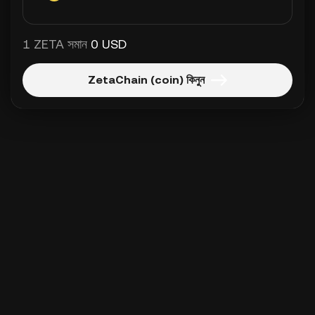
1 ZETA সমান
0 USD
ZetaChain (coin) কিনুন