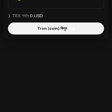
1 TRX সমান
0 USD
Tron (coin) কিনুন