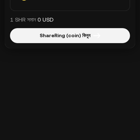
1 SHR সমান
0 USD
ShareRing (coin) কিনুন