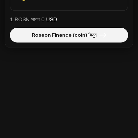
1 ROSN সমান
0 USD
Roseon Finance (coin) কিনুন