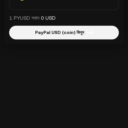
1 PYUSD সমান
0 USD
PayPal USD (coin) কিনুন