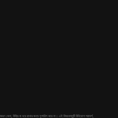
 কেনা, বিক্রি বা ধরে রাখার জন্য সুপারিশ করে না। এই বিষয়বস্তুটি বিনিয়োগ পরামর্শ,