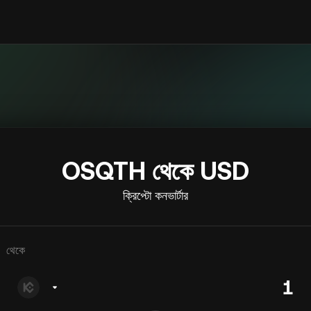
OSQTH থেকে USD
ক্রিপ্টো কনভার্টার
থেকে