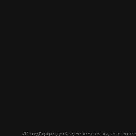
এই বিষয়বস্তুটি শুধুমাত্র তথ্যমূলক উদ্দেশ্যে আপনাকে প্রদান করা হচ্ছে, এবং কোন অফার বা