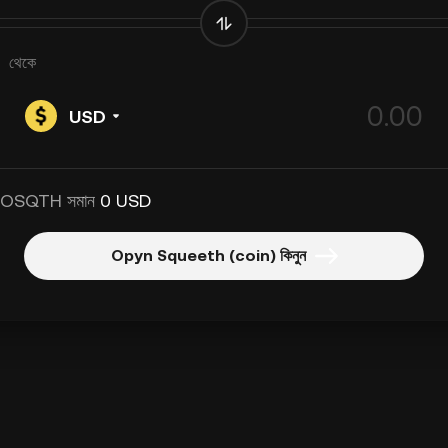
থেকে
USD
 OSQTH সমান
0 USD
Opyn Squeeth (coin) কিনুন