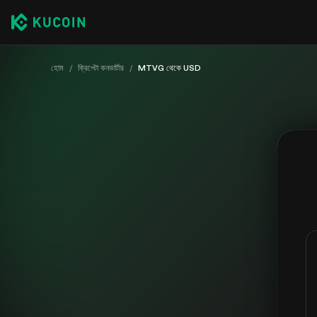
হোম
/
ক্রিপ্টো কনভার্টার
/
MTVG থেকে USD