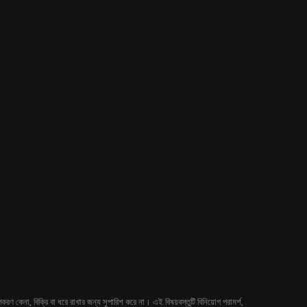
 কেনা, বিক্রি বা ধরে রাখার জন্য সুপারিশ করে না। এই বিষয়বস্তুটি বিনিয়োগ পরামর্শ,