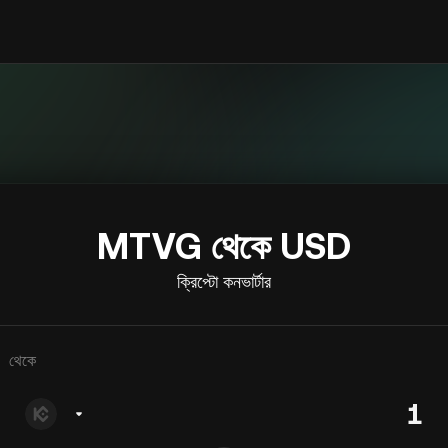
MTVG থেকে USD
ক্রিপ্টো কনভার্টার
থেকে