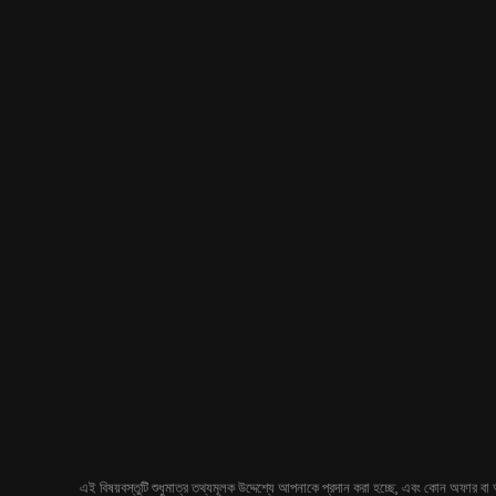
এই বিষয়বস্তুটি শুধুমাত্র তথ্যমূলক উদ্দেশ্যে আপনাকে প্রদান করা হচ্ছে, এবং কোন অফার বা