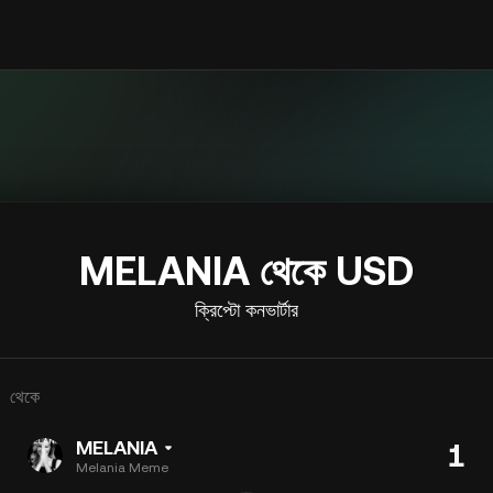
MELANIA থেকে USD
ক্রিপ্টো কনভার্টার
থেকে
MELANIA
Melania Meme