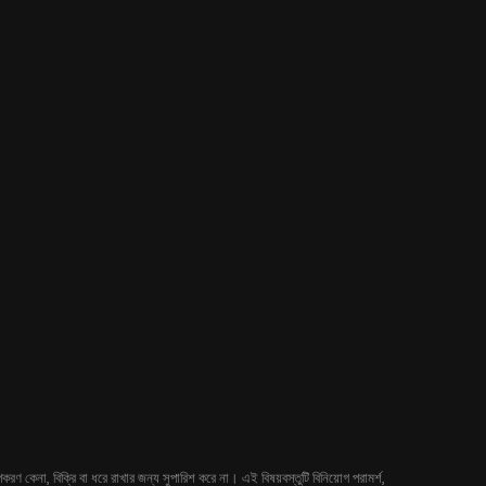
 কেনা, বিক্রি বা ধরে রাখার জন্য সুপারিশ করে না। এই বিষয়বস্তুটি বিনিয়োগ পরামর্শ,