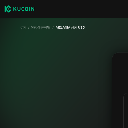
হোম
/
ক্রিপ্টো কনভার্টার
/
MELANIA থেকে USD