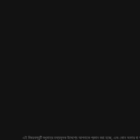
এই বিষয়বস্তুটি শুধুমাত্র তথ্যমূলক উদ্দেশ্যে আপনাকে প্রদান করা হচ্ছে, এবং কোন অফার বা