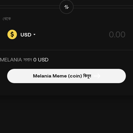
থেকে
USD
 MELANIA সমান
0 USD
Melania Meme (coin) কিনুন