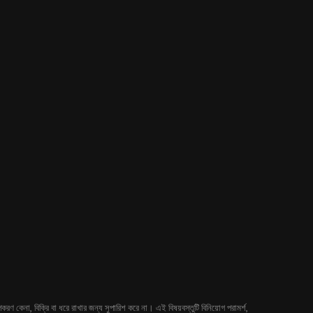
 কেনা, বিক্রি বা ধরে রাখার জন্য সুপারিশ করে না। এই বিষয়বস্তুটি বিনিয়োগ পরামর্শ,