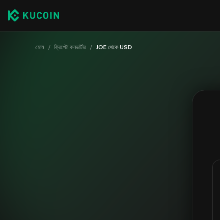
হোম
/
ক্রিপ্টো কনভার্টার
/
JOE থেকে USD