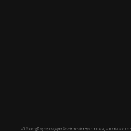
এই বিষয়বস্তুটি শুধুমাত্র তথ্যমূলক উদ্দেশ্যে আপনাকে প্রদান করা হচ্ছে, এবং কোন অফার বা