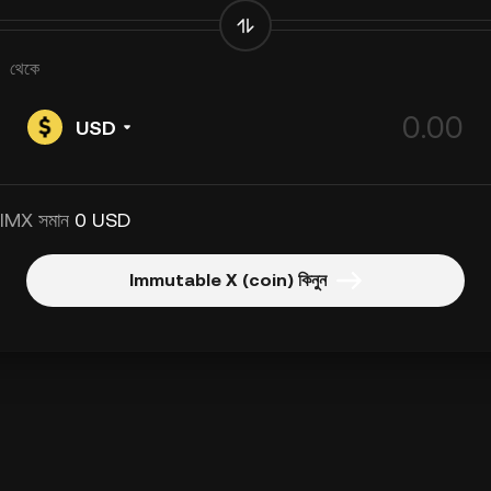
থেকে
USD
 IMX সমান
0 USD
Immutable X (coin) কিনুন