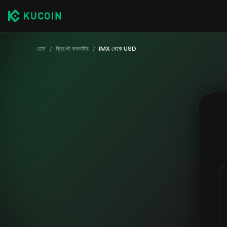
হোম
/
ক্রিপ্টো কনভার্টার
/
IMX থেকে USD