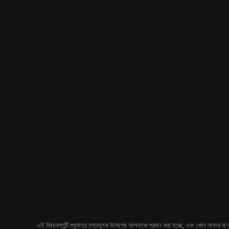
এই বিষয়বস্তুটি শুধুমাত্র তথ্যমূলক উদ্দেশ্যে আপনাকে প্রদান করা হচ্ছে, এবং কোন অফার বা