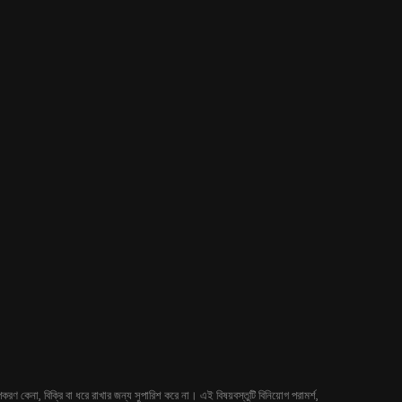
 কেনা, বিক্রি বা ধরে রাখার জন্য সুপারিশ করে না। এই বিষয়বস্তুটি বিনিয়োগ পরামর্শ,