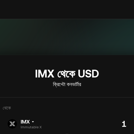
IMX থেকে USD
ক্রিপ্টো কনভার্টার
থেকে
IMX
Immutable X