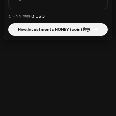
1 HNY সমান
0 USD
Hive.Investments HONEY (coin) কিনুন