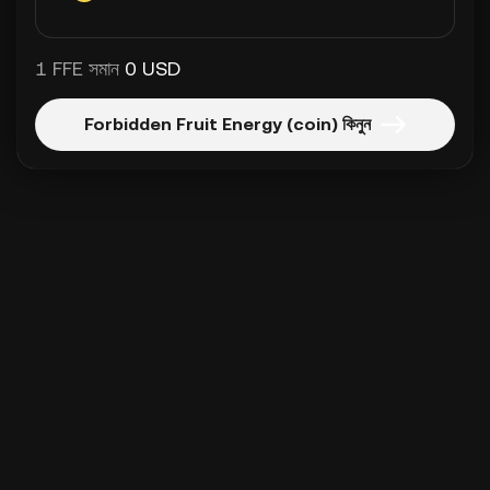
1 FFE সমান
0 USD
Forbidden Fruit Energy (coin) কিনুন