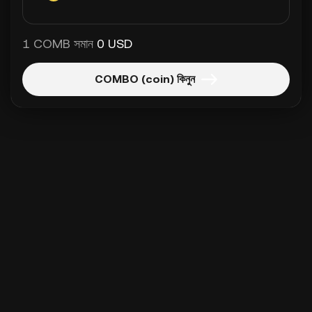
1 COMB সমান
0 USD
COMBO (coin) কিনুন