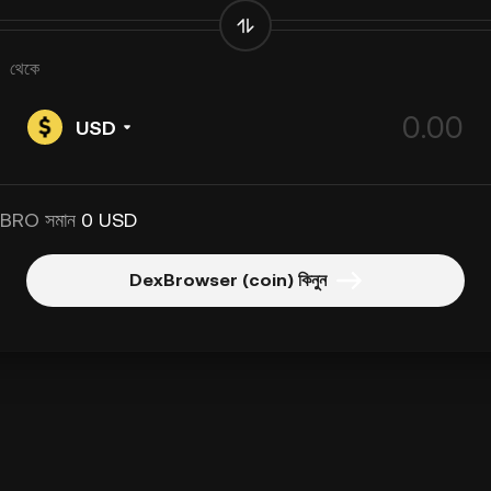
থেকে
USD
 BRO সমান
0 USD
DexBrowser (coin) কিনুন