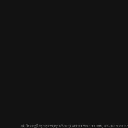
এই বিষয়বস্তুটি শুধুমাত্র তথ্যমূলক উদ্দেশ্যে আপনাকে প্রদান করা হচ্ছে, এবং কোন অফার বা