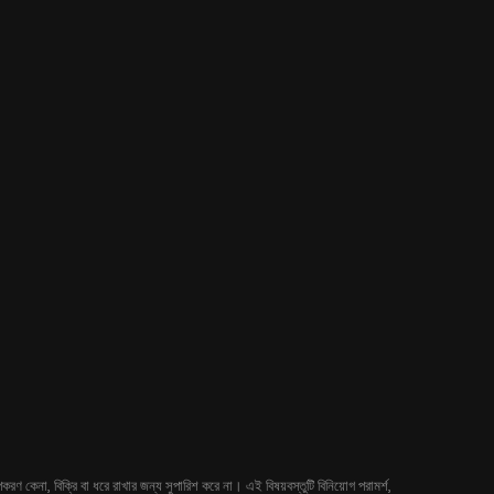
 কেনা, বিক্রি বা ধরে রাখার জন্য সুপারিশ করে না। এই বিষয়বস্তুটি বিনিয়োগ পরামর্শ,