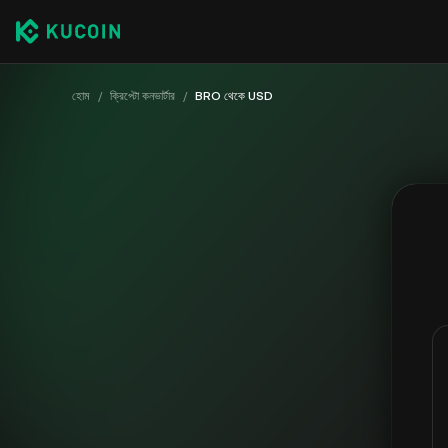
হোম
/
ক্রিপ্টো কনভার্টার
/
BRO থেকে USD