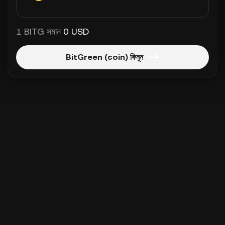
1 BITG সমান
0 USD
BitGreen (coin) কিনুন