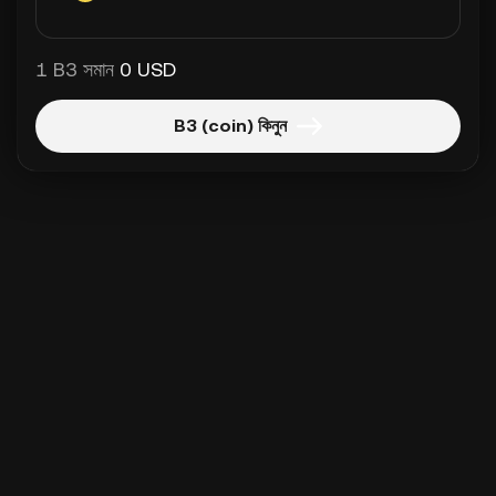
1 B3 সমান
0 USD
B3 (coin) কিনুন