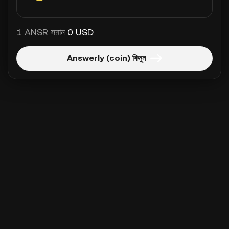
1 ANSR সমান
0 USD
Answerly (coin) কিনুন